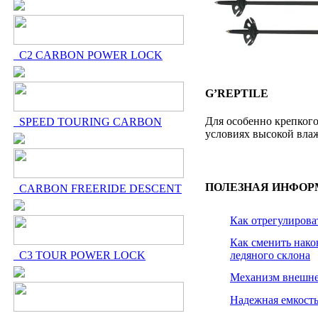
C2 CARBON POWER LOCK
G’REPTILE
Для особенно крепкого
SPEED TOURING CARBON
условиях высокой вла
ПОЛЕЗНАЯ ИНФО
CARBON FREERIDE DESCENT
Как отрегулирова
Как сменить нако
ледяного склона
C3 TOUR POWER LOCK
Механизм внешне
Надежная емкост