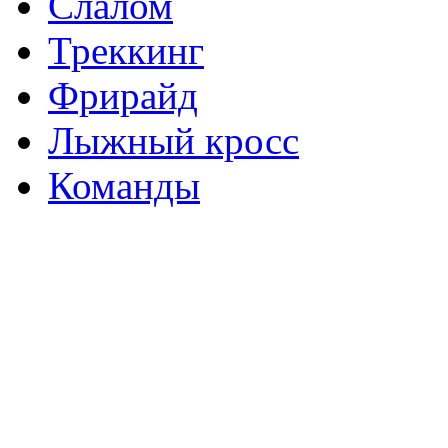
Слалом
Треккинг
Фрирайд
Лыжный кросс
Команды