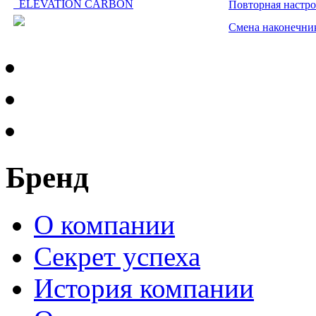
ELEVATION CARBON
Повторная настр
Смена наконечни
Бренд
О компании
Секрет успеха
История компании