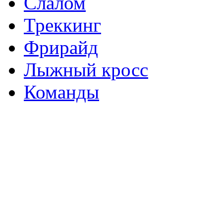
Слалом
Треккинг
Фрирайд
Лыжный кросс
Команды