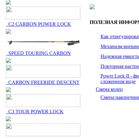
ПОЛЕЗНАЯ ИНФО
C2 CARBON POWER LOCK
Как отрегулирова
Механизм внешне
SPEED TOURING CARBON
Надежная емкост
Повторная настр
Power Lock II - ф
сложенном виде
CARBON FREERIDE DESCENT
Смена колец
Смена наконечни
C3 TOUR POWER LOCK